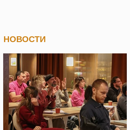
ДЕНЬ ОТКРЫТЫХ ДВЕРЕЙ
ВСЕ НОВОСТИ
ЧИТАТЬ
ГЛАВНАЯ
О НАС
КУХНЯ/МЕНЮ
МЕРОПРИЯТИЯ
ЛОЯЛЬНОСТЬ
НОВОСТИ
# Новости
НОВОЕ МЕСТО ПРИТЯЖЕНИЯ НА