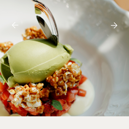
Удобный формат закусок, классические
рецепты и осознанный подход к выбору
ингредиентов.
Оставьте заявку,
и мы поможем
в подборе индивидуального меню для
вашего мероприятия.
ОСТАВИТЬ ЗАЯВКУ