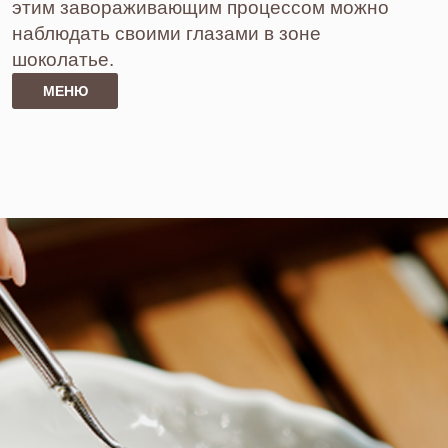
ВАЖНЫЕ СОБЫТИЯ
В LOOK UP
Фуршетное меню для любого мероприятия:
от делового кофе-брейка до праздничного
семейного банкета.
ФУРШЕТНОЕ МЕНЮ