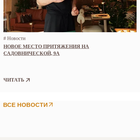
WhatsApp
© 2025 COFESHOP_LOOKUP.RU,
Все права защищены
ООО "АП СКИЛЛ"
ИНН 9707032236