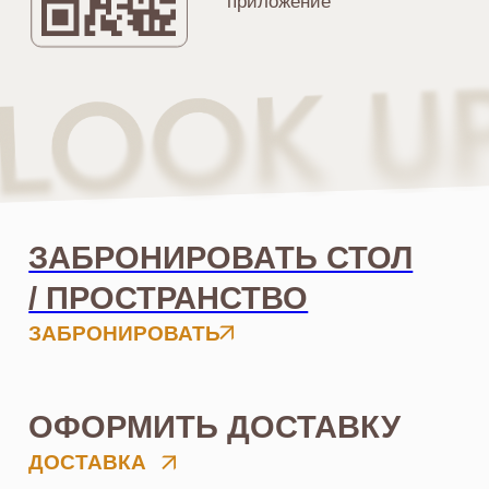
ДЕНЬ ОТКРЫТЫХ ДВЕРЕЙ
ЧИТАТЬ
# Скоро