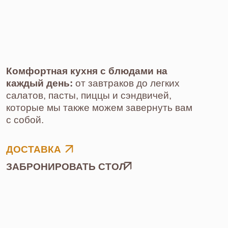
ОСОБЕННОЕ ВНИМАНИЕ
УДЕЛИЛИ ДЕСЕРТАМ
Сметанник с черной смородиной, Сан-
Себастьян с фисташкой, конфеты и
шоколад —
все готовим вручную, и за
этим завораживающим процессом можно
наблюдать своими глазами в зоне
шоколатье.