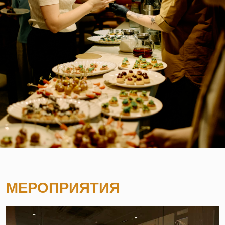
/ День открытых дверей
ФИНАНСЫ, МАРКЕТИНГ И AI: КАК
СОБСТВЕННИКУ РЕСТОРАНА
УПРАВЛЯТЬ РОСТОМ БЕЗ ХАОСА
УЗНАТЬ ПОДРОБНЕЕ