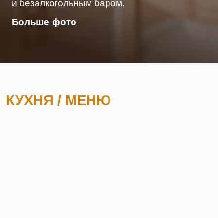
Комфортная кухня с блюдами на
каждый день:
от завтраков до легких
салатов, пасты, пиццы и сэндвичей,
которые мы также можем завернуть вам
с собой.
ДОСТАВКА
ЗАБРОНИРОВАТЬ СТОЛ