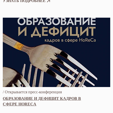
Отсканируйте
QR код, чтобы
скачать
приложение
ЗАБРОНИРОВАТЬ СТОЛ
/ ПРОСТРАНСТВО
ЗАБРОНИРОВАТЬ
ОФОРМИТЬ ДОСТАВКУ